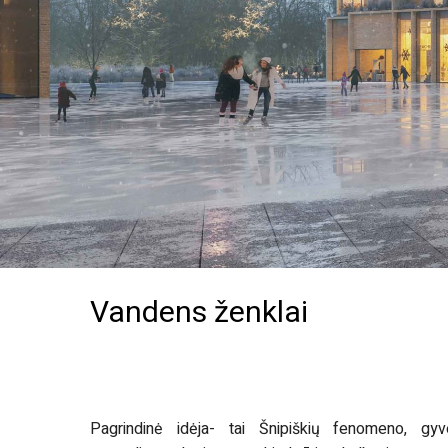
Vandens ženklai
Pagrindinė idėja- tai Šnipiškių fenomeno, gyv