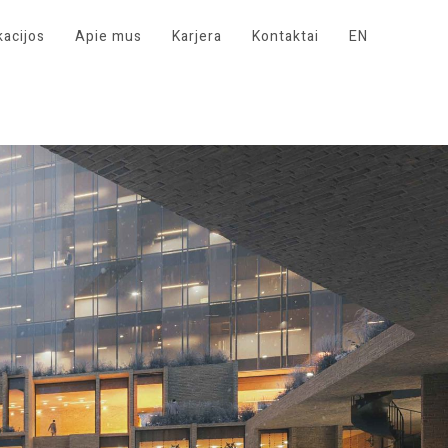
kacijos
Apie mus
Karjera
Kontaktai
EN