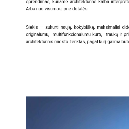
sprendimas, kuriame architektūrine kalba interpret
Arba nuo visumos, prie detalės.
Siekis – sukurti naują, kokybišką, maksimaliai dide
originalumu, multifunkcionalumu kurtų trauką ir pri
architektūrinis miesto ženklas, pagal kurį galima būt