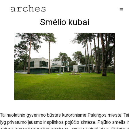
Smėlio kubai
Tai nuolatinio gyvenimo būstas kurortiniame Palangos mieste. Tai
lyg privatumo jausmo ir aplinkos pojūčio sintezė. Pajūrio smėlis ir