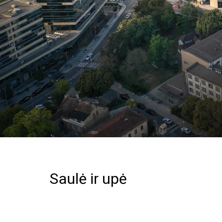
Saulė ir upė