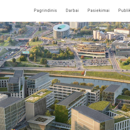
Pagrindinis
Darbai
Pasiekimai
Publi