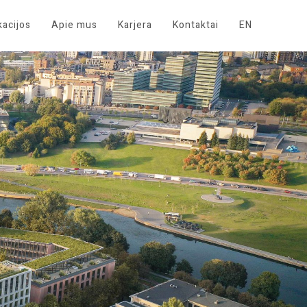
kacijos
Apie mus
Karjera
Kontaktai
EN