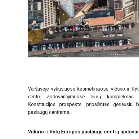
Varšuvoje vykusiuose kasmetiniuose Vidurio ir R
centrų apdovanojimuose biurų kompleksas „Q
Konstitucijos prospekte, pripažintas geriausiu b
paslaugų centrams.
Vidurio ir Rytų Europos paslaugų centrų apdova