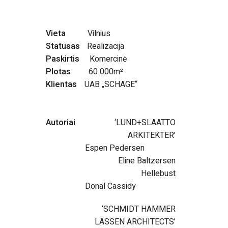
Vieta
Vilnius
Statusas
Realizacija
Paskirtis
Komercinė
Plotas
60 000m²
Klientas
UAB „SCHAGE“
Autoriai
‘LUND+SLAATTO
ARKITEKTER’
Espen Pedersen
Eline Baltzersen
Hellebust
Donal Cassidy
‘SCHMIDT HAMMER
LASSEN ARCHITECTS’