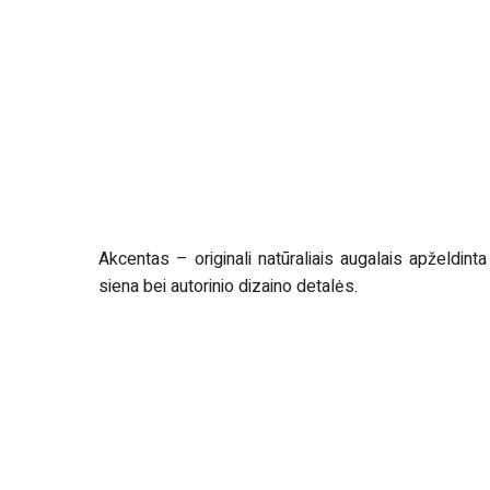
Akcentas – originali natūraliais augalais apželdinta
siena bei autorinio dizaino detalės.