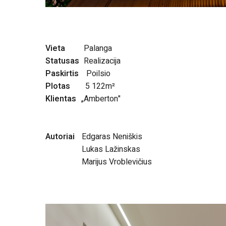
Vieta
Palanga
Statusas
Realizacija
Paskirtis
Poilsio
Plotas
5 122m²
Klientas
„Amberton"
Autoriai
Edgaras Neniškis
Lukas Lažinskas
Marijus Vroblevičius