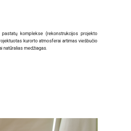
pastatų komplekse (rekonstrukcijos projekto
jektuotas kurorto atmosferai artimas viešbučio
nai natūralias medžiagas.