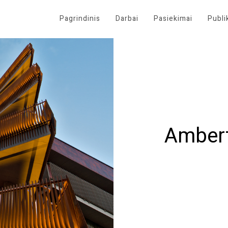
Pagrindinis
Darbai
Pasiekimai
Publi
Ambert